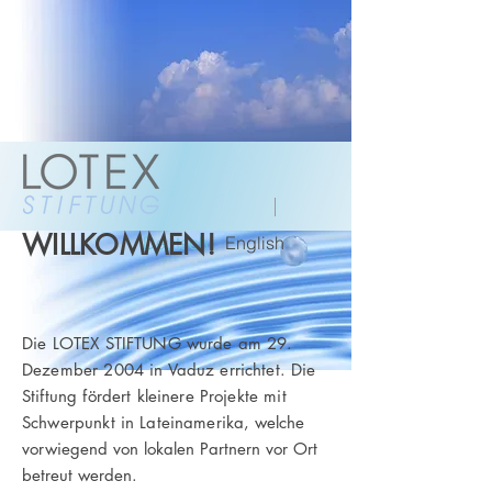
WILLKOMMEN!
Deutsch
English
Die LOTEX STIFTUNG wurde am 29.
Dezember 2004 in Vaduz errichtet. Die
Stiftung fördert kleinere Projekte mit
Schwerpunkt in Lateinamerika
, welche
vorwiegend von lokalen Partnern vor Ort
betreut werden.