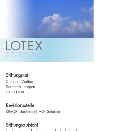
Stiftungsrat
Christian Verling
Bernhard Lampert
Heinz Hefti
Revisionsstelle
KPMG (Liechtstein) AG, Schaan
Stiftungsaufsicht